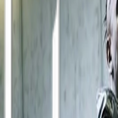
Neue Deutsche Härte seit 1994 · 8 Alben
Tour
Tour-Archiv
Die Bühne
Diskografie