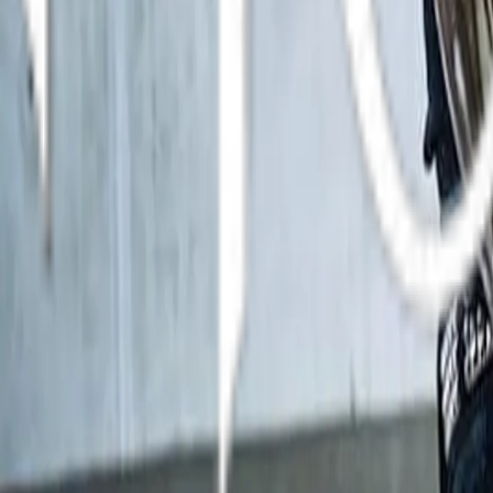
© 2026 LIFAD World. Alle Rechte vorbehalten.
Hosted by