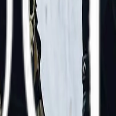
emann oder deren Management. Wir sind keine offizielle Verkaufsstelle