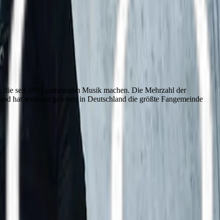
, die seit 1993 gemeinsam Musik machen. Die Mehrzahl der
 Band hat weltweit gesehen in Deutschland die größte Fangemeinde