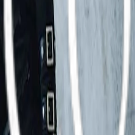
 für Tickets, Logen oder VIP-Pakete. Bitte wenden Sie sich für