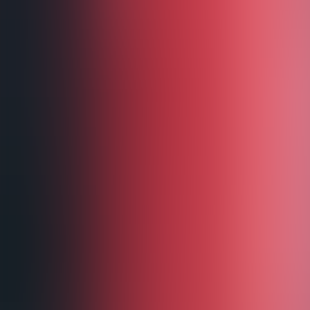
Impressum
Datenschutz
Nutzungsbedingungen
KI-Kennzeichnung
Cookie-Einstellungen
Social Media
Wichtiger Hinweis / Disclaimer
LIFAD.world ist ein reines FAN-Projekt.
Diese Website steht in
keinerlei Verbindung
zu Rammstein, Till Lind
offizielle Anfragen direkt an die offiziellen Kanäle der Band.
© 2026 LIFAD World. Alle Rechte vorbehalten.
Hosted by