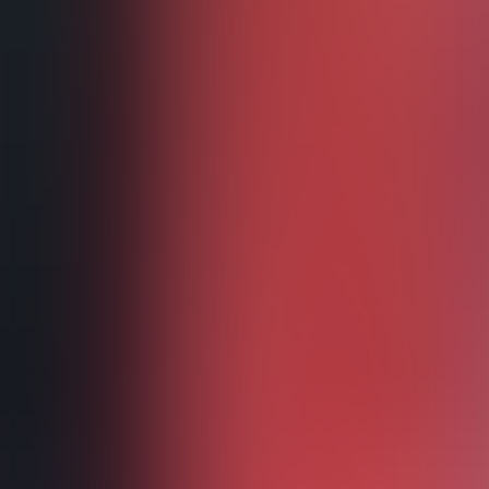
Neue Deutsche Härte seit 1994 · 8 Alben
Tour
Tour-Archiv
Die Bühne
Diskografie