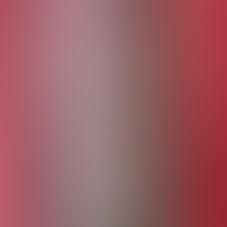
mente
Community Galerie
Downloads