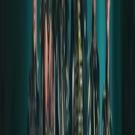
das war das Schlimmste für mich.
Alena und Till haben diese Geschichte mit mir
besprochen – fast wie liebevolle Eltern. Alena fragte
mich: „Warum lässt dich das nicht los? Warum triffst du
diese Entscheidung?“
Till war, auf seine väterliche Weise, sogar noch
enttäuschter darüber als ich selbst und sagte: „Du
bist ein wunderbarer Mensch! Menschen sollten sich
deine Freundschaft erst verdienen. Lass dich niemals
verletzen, nie. Erlaube es niemandem – hörst du? –
niemals, deine Momente der Gutgläubigkeit und
Schwäche auszunutzen. Sei dir selbst immer treu.
Hab keine Angst, deinen eigenen Weg zu gehen,
ein:e Pionier:in für neue Ideen und Strömungen zu