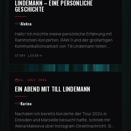
LINDEMANN – EINE PERSÖNLICHE
GESCHICHTE
Aleksa
VON
Hallo! Ich möchte meine persönliche Erfahrung mit
Rammstein-Konzerten, RAW 0 und der großartigen
Kommunikationsarbeit von Till Lindemann teilen.
Eine Freundin gab mir den Kontakt zu Alena
STORY LESEN
Makeeva, und durch sie bekam ...
REGGIO EMILIA, ITALIEN
2
24. JULI 2024
EIN ABEND MIT TILL LINDEMANN
Karina
VON
Nachdem ich bereits Konzerte der Tour 2024 in
Dresden und Marseille besucht hatte, schrieb mir
Alena Makeeva über Instagram-Direktnachricht. Sie